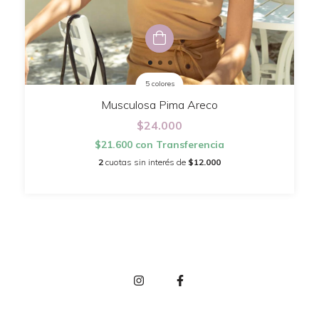
5 colores
Musculosa Pima Areco
$24.000
$21.600
con
Transferencia
2
cuotas sin interés de
$12.000