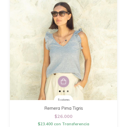
5 colores
Remera Pima Tigris
$26.000
$23.400
con
Transferencia