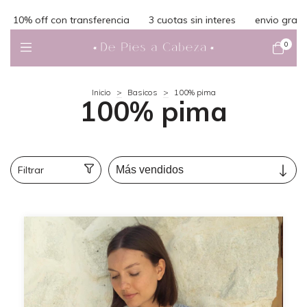
 off con transferencia
3 cuotas sin interes
envio gratis en 
0
Inicio
>
Basicos
>
100% pima
100% pima
Filtrar