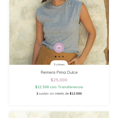
5 colores
Remera Pima Dulce
$25.000
$22.500
con
Transferencia
2
cuotas sin interés de
$12.500