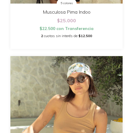
5 colores
Musculosa Pima Indoo
$25.000
$22.500
con
Transferencia
2
cuotas sin interés de
$12.500