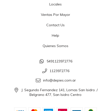
Locales
Ventas Por Mayor
Contact Us
Help
Quienes Somos
5491123972776
1123972776
info@depies.com.ar
J. Segundo Fernandez 141, Lomas San Isidro. /
Belgrano 477, San Isidro Centro