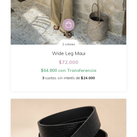
2 colores
Wide Leg Maui
$72.000
$64.800
con
Transferencia
3
cuotas sin interés de
$24.000