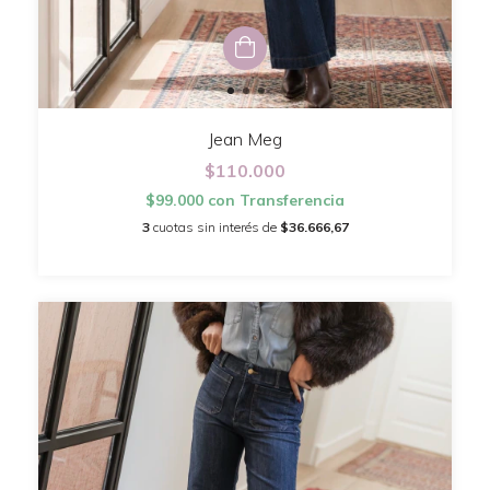
Jean Meg
$110.000
$99.000
con
Transferencia
3
cuotas sin interés de
$36.666,67