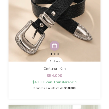
3 colores
Cinturon Kim
$54.000
$48.600
con
Transferencia
3
cuotas sin interés de
$18.000