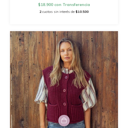
$18.900
con
Transferencia
2
cuotas sin interés de
$10.500