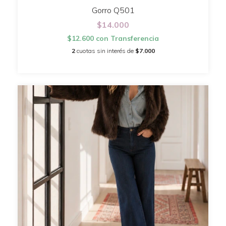
Gorro Q501
$14.000
$12.600
con
Transferencia
2
cuotas sin interés de
$7.000