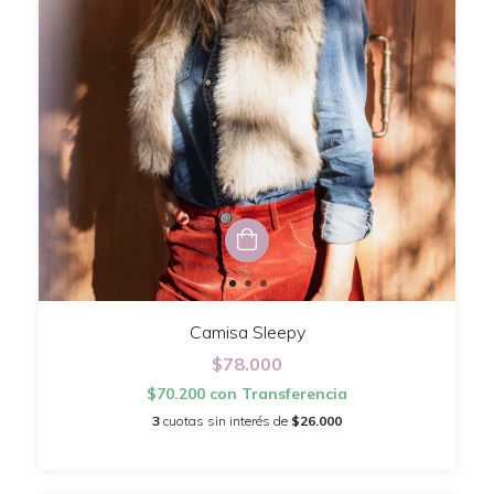
Camisa Sleepy
$78.000
$70.200
con
Transferencia
3
cuotas sin interés de
$26.000