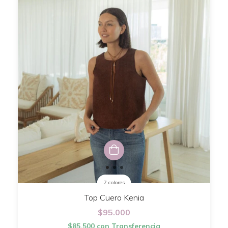
7 colores
Top Cuero Kenia
$95.000
$85.500
con
Transferencia