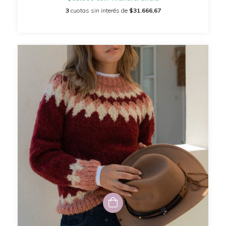
3
cuotas sin interés de
$31.666,67