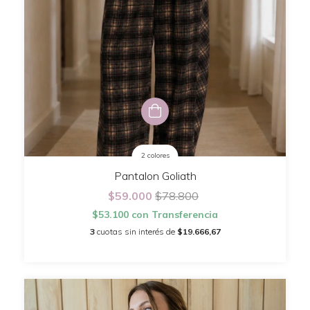
2 colores
Pantalon Goliath
$59.000
$78.800
$53.100
con
Transferencia
3
cuotas sin interés de
$19.666,67