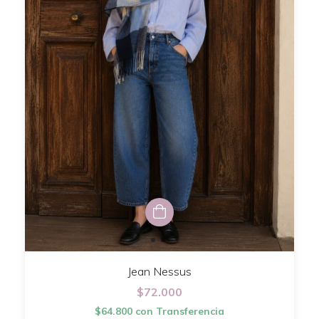
Jean Nessus
$72.000
$64.800
con
Transferencia