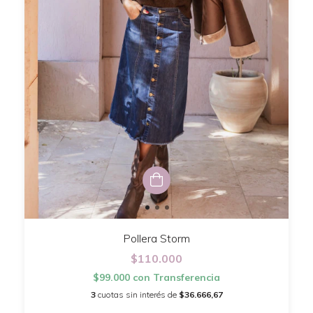
Pollera Storm
$110.000
$99.000
con
Transferencia
3
cuotas sin interés de
$36.666,67