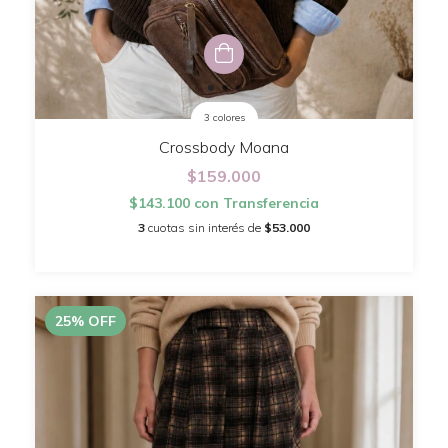
3 colores
Crossbody Moana
$159.000
$143.100
con
Transferencia
3
cuotas sin interés de
$53.000
25
%
OFF