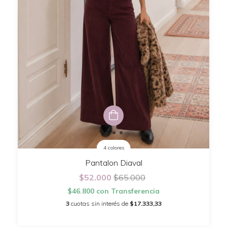
4 colores
Pantalon Diaval
$52.000
$65.000
$46.800
con
Transferencia
3
cuotas sin interés de
$17.333,33