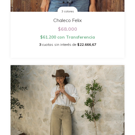
3 colores
Chaleco Felix
$68.000
$61.200
con
Transferencia
3
cuotas sin interés de
$22.666,67