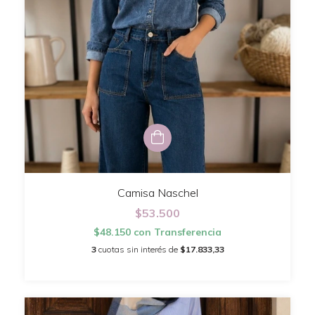
Camisa Naschel
$53.500
$48.150
con
Transferencia
3
cuotas sin interés de
$17.833,33