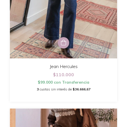
Jean Hercules
$110.000
$99.000
con
Transferencia
3
cuotas sin interés de
$36.666,67