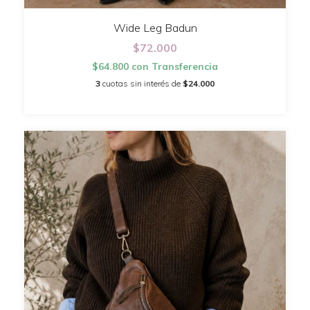
Wide Leg Badun
$72.000
$64.800
con
Transferencia
3
cuotas sin interés de
$24.000