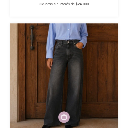
3
cuotas sin interés de
$24.000