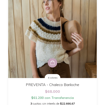
4 colores
PREVENTA - Chaleco Bariloche
$68.000
$61.200
con
Transferencia
3
cuotas sin interés de
$22.666,67