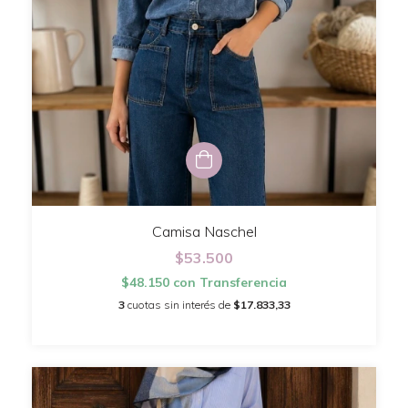
Camisa Naschel
$53.500
$48.150
con
Transferencia
3
cuotas sin interés de
$17.833,33