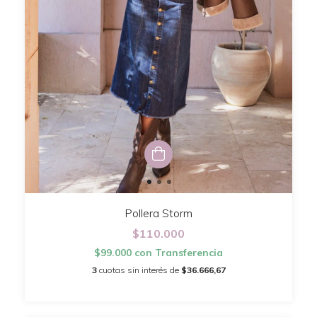
Pollera Storm
$110.000
$99.000
con
Transferencia
3
cuotas sin interés de
$36.666,67