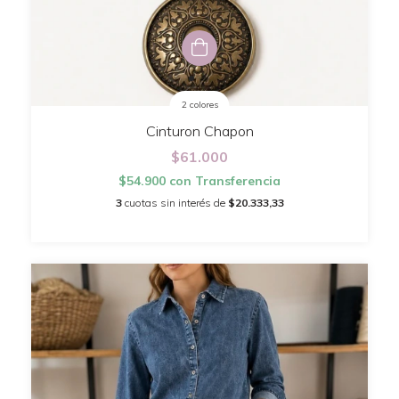
2 colores
Cinturon Chapon
$61.000
$54.900
con
Transferencia
3
cuotas sin interés de
$20.333,33