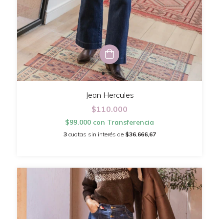
Jean Hercules
$110.000
$99.000
con
Transferencia
3
cuotas sin interés de
$36.666,67