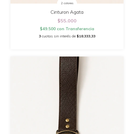
2 colores
Cinturon Agata
$55.000
$49.500
con
Transferencia
3
cuotas sin interés de
$18.333,33