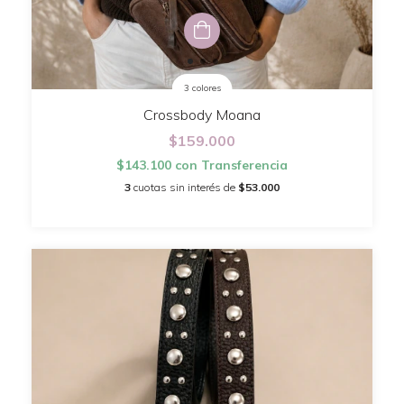
3 colores
Crossbody Moana
$159.000
$143.100
con
Transferencia
3
cuotas sin interés de
$53.000