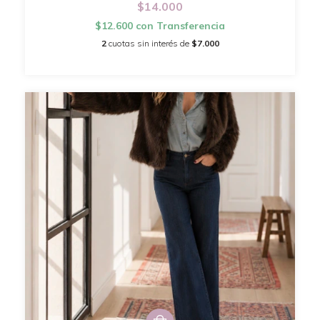
$14.000
$12.600
con
Transferencia
2
cuotas sin interés de
$7.000