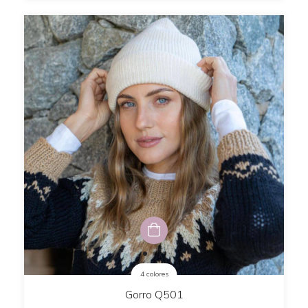
4 colores
Gorro Q501