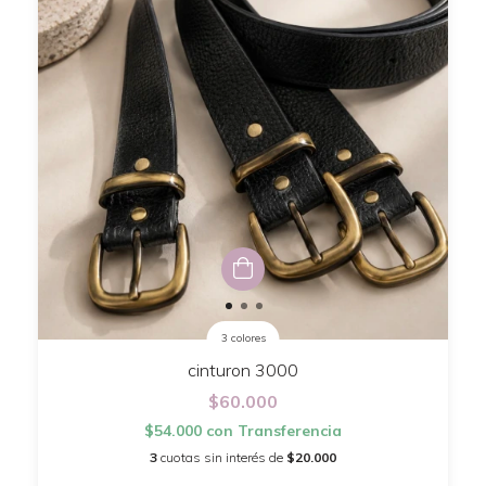
3 colores
cinturon 3000
$60.000
$54.000
con
Transferencia
3
cuotas sin interés de
$20.000