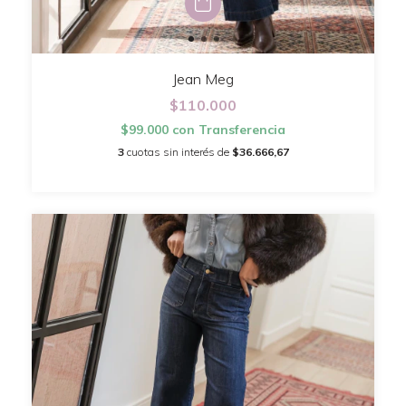
Jean Meg
$110.000
$99.000
con
Transferencia
3
cuotas sin interés de
$36.666,67