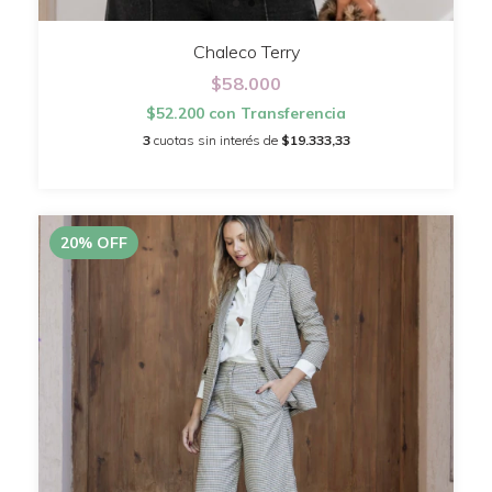
Chaleco Terry
$58.000
$52.200
con
Transferencia
3
cuotas sin interés de
$19.333,33
20
%
OFF