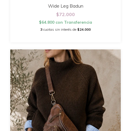
Wide Leg Badun
$72.000
$64.800
con
Transferencia
3
cuotas sin interés de
$24.000