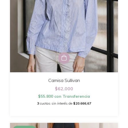
Camisa Sullivan
$62.000
$55.800
con
Transferencia
3
cuotas sin interés de
$20.666,67