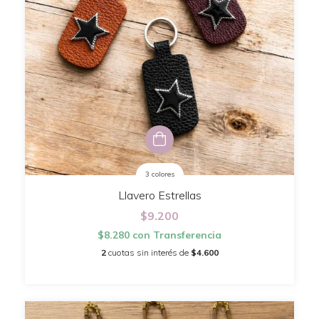
3 colores
Llavero Estrellas
$9.200
$8.280
con
Transferencia
2
cuotas sin interés de
$4.600