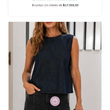
3
cuotas sin interés de
$17.333,33