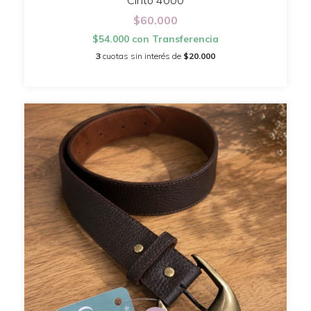
Cinto 4000
$60.000
$54.000
con
Transferencia
3
cuotas sin interés de
$20.000