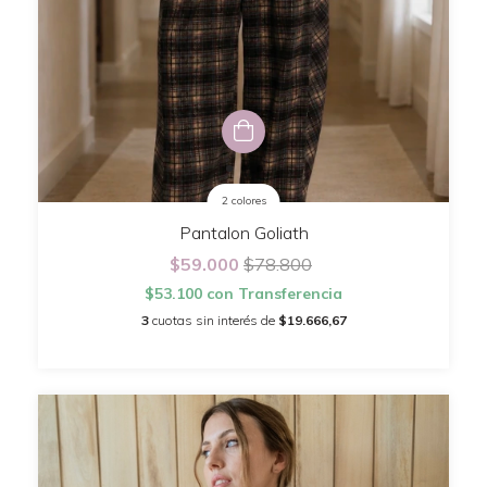
2 colores
Pantalon Goliath
$59.000
$78.800
$53.100
con
Transferencia
3
cuotas sin interés de
$19.666,67