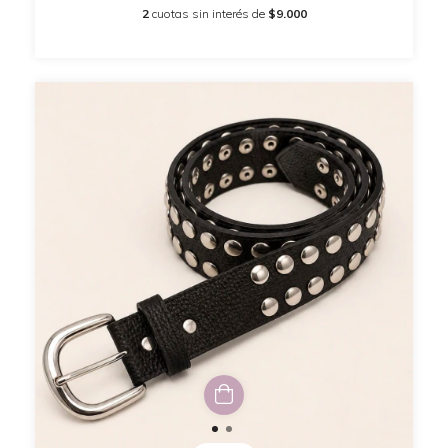
2
cuotas sin interés de
$9.000