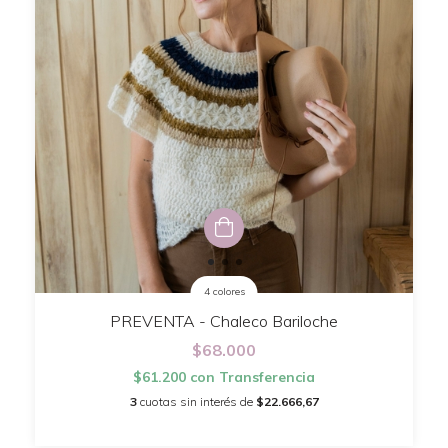
4 colores
PREVENTA - Chaleco Bariloche
$68.000
$61.200
con
Transferencia
3
cuotas sin interés de
$22.666,67