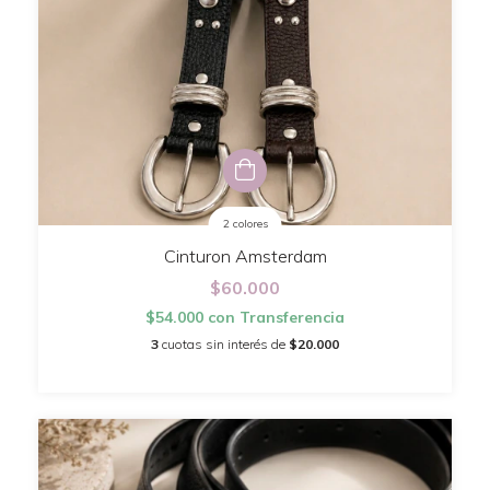
2 colores
Cinturon Amsterdam
$60.000
$54.000
con
Transferencia
3
cuotas sin interés de
$20.000