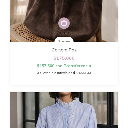
3 colores
Cartera Paz
$175.000
$157.500
con
Transferencia
3
cuotas sin interés de
$58.333,33