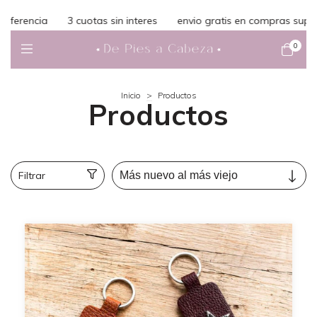
vio gratis en compras superiores a $150.000
10% off con trans
0
Inicio
>
Productos
Productos
Filtrar