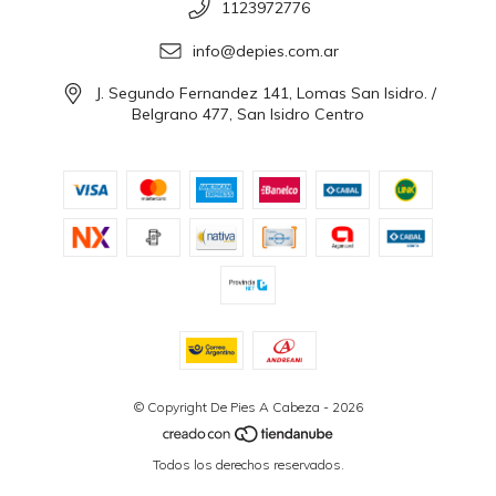
1123972776
info@depies.com.ar
J. Segundo Fernandez 141, Lomas San Isidro. /
Belgrano 477, San Isidro Centro
© Copyright De Pies A Cabeza - 2026
Todos los derechos reservados.