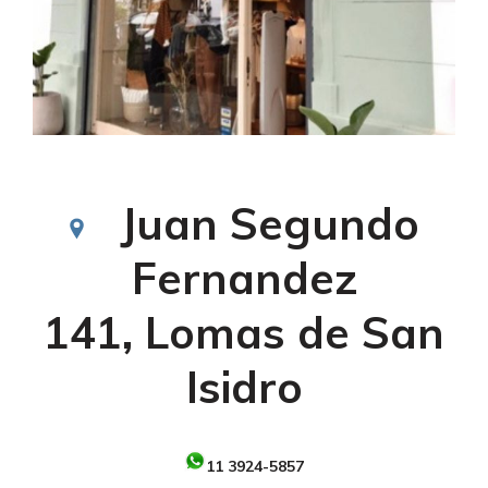
Juan Segundo
Fernandez
141,
Lomas de San
Isidro
11 3924-5857