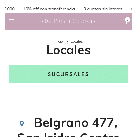
.000
10% off con transferencia
3 cuotas sin interes
envio 
0
Inicio
>
Locales
Locales
Belgrano 477,