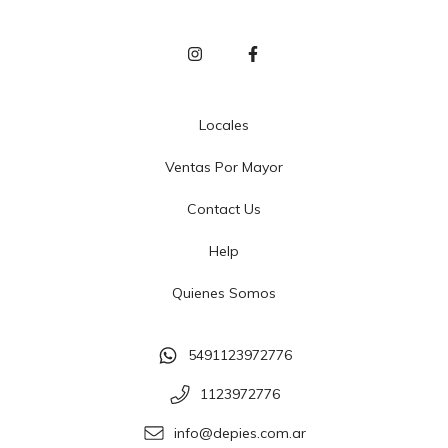
Locales
Ventas Por Mayor
Contact Us
Help
Quienes Somos
5491123972776
1123972776
info@depies.com.ar