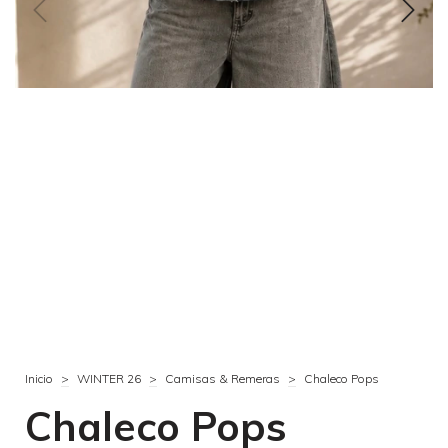
Inicio
>
WINTER 26
>
Camisas & Remeras
>
Chaleco Pops
Chaleco Pops