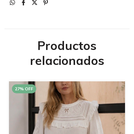
Productos
relacionados
27
%
OFF