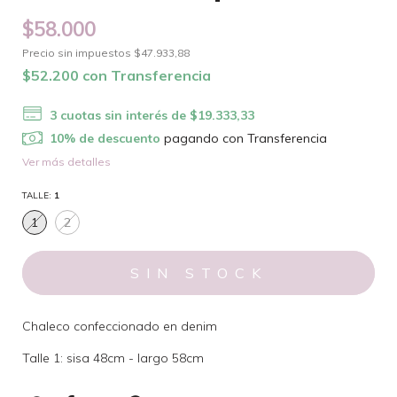
$58.000
Precio sin impuestos
$47.933,88
$52.200
con
Transferencia
3
cuotas sin interés de
$19.333,33
10% de descuento
pagando con Transferencia
Ver más detalles
TALLE:
1
1
2
Chaleco confeccionado en denim
Talle 1: sisa 48cm - largo 58cm