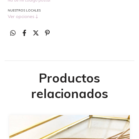
No sé mi código postal
NUESTROS LOCALES
Ver opciones
Productos
relacionados