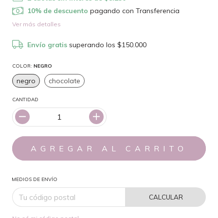
10% de descuento
pagando con Transferencia
Ver más detalles
Envío gratis
superando los
$150.000
COLOR:
NEGRO
negro
chocolate
CANTIDAD
MEDIOS DE ENVÍO
CALCULAR