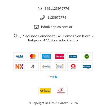
5491123972776
1123972776
info@depies.com.ar
J. Segundo Fernandez 141, Lomas San Isidro. /
Belgrano 477, San Isidro Centro
© Copyright De Pies A Cabeza - 2026