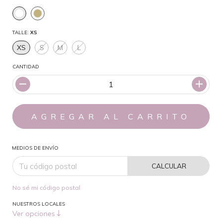
TALLE:
XS
XS
S
M
L
CANTIDAD
MEDIOS DE ENVÍO
CALCULAR
No sé mi código postal
NUESTROS LOCALES
Ver opciones