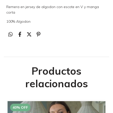
Remera en jersey de algodon con escote en V y manga
corta
100% Algodon
Productos
relacionados
40
%
OFF