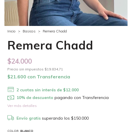
Inicio
>
Basicos
>
Remera Chadd
Remera Chadd
$24.000
Precio sin impuestos
$19.834,71
$21.600
con
Transferencia
2
cuotas sin interés de
$12.000
10% de descuento
pagando con Transferencia
Ver más detalles
Envío gratis
superando los
$150.000
COLOR:
BLANCO