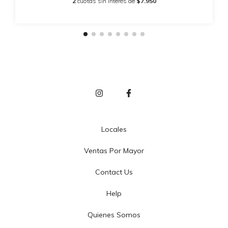
2
cuotas sin interés de
$7.950
Locales
Ventas Por Mayor
Contact Us
Help
Quienes Somos