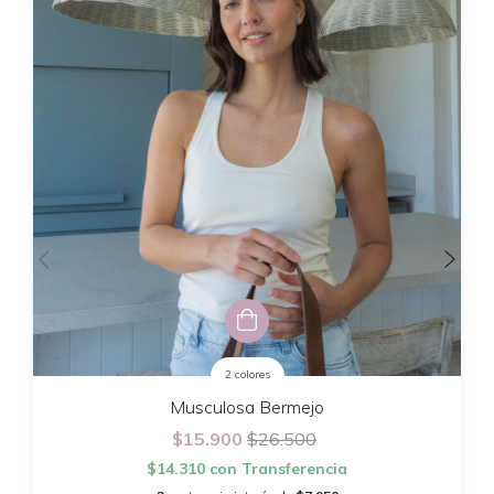
2 colores
Musculosa Bermejo
$15.900
$26.500
$14.310
con
Transferencia