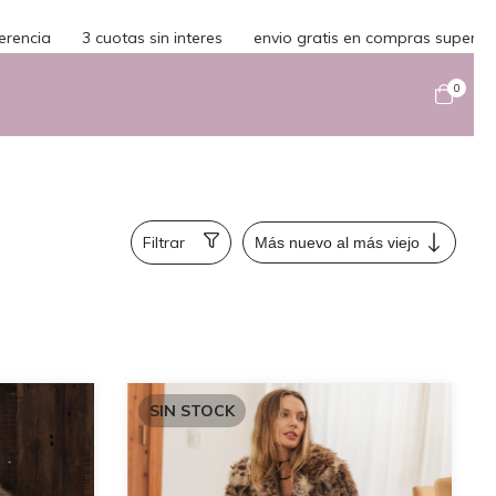
3 cuotas sin interes
envio gratis en compras superiores a $
0
Filtrar
SIN STOCK