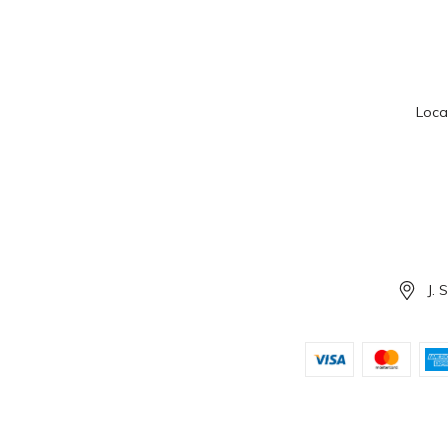
Loca
J. 