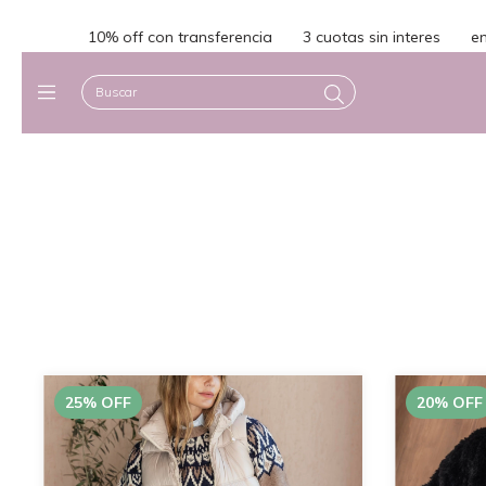
10% off con transferencia
3 cuotas sin interes
envio gra
25
%
OFF
20
%
OFF