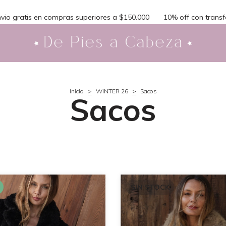
tis en compras superiores a $150.000
10% off con transferencia
Inicio
>
WINTER 26
>
Sacos
Sacos
SIN STOCK