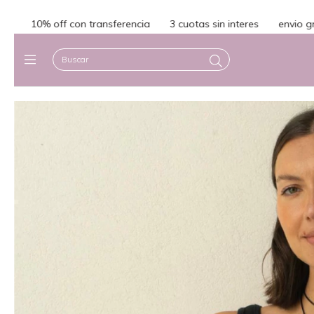
3 cuotas sin interes
envio gratis en compras superiores a $15