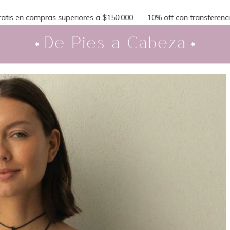
0.000
10% off con transferencia
3 cuotas sin interes
envio