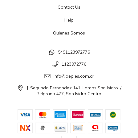
Contact Us
Help
Quienes Somos
5491123972776
1123972776
info@depies.com.ar
J. Segundo Fernandez 141, Lomas San Isidro. /
Belgrano 477, San Isidro Centro