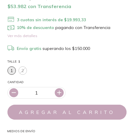
$53.982
con
Transferencia
3
cuotas sin interés de
$19.993,33
10% de descuento
pagando con Transferencia
Ver más detalles
Envío gratis
superando los
$150.000
TALLE:
1
1
2
CANTIDAD
MEDIOS DE ENVÍO