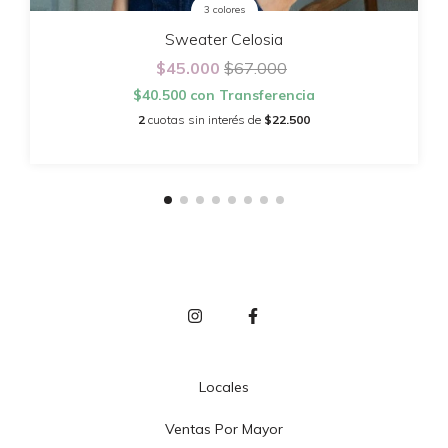
3 colores
Sweater Celosia
$45.000
$67.000
$40.500
con
Transferencia
2
cuotas sin interés de
$22.500
Locales
Ventas Por Mayor