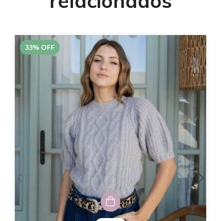
relacionados
33
%
OFF