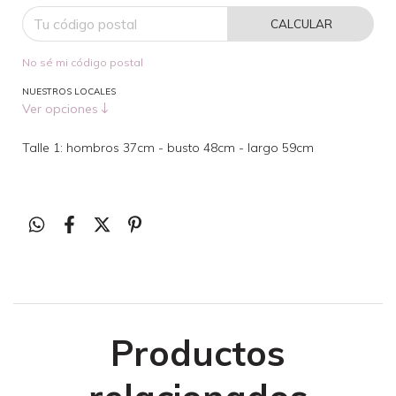
CALCULAR
No sé mi código postal
NUESTROS LOCALES
Ver opciones
Talle 1: hombros 37cm - busto 48cm - largo 59cm
Productos