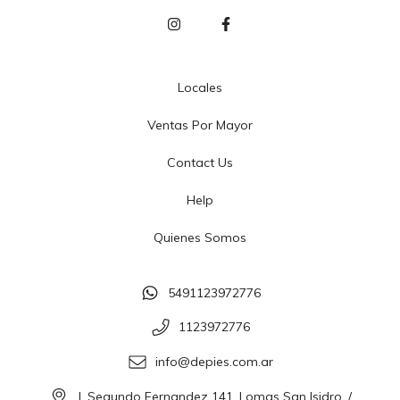
Locales
Ventas Por Mayor
Contact Us
Help
Quienes Somos
5491123972776
1123972776
info@depies.com.ar
J. Segundo Fernandez 141, Lomas San Isidro. /