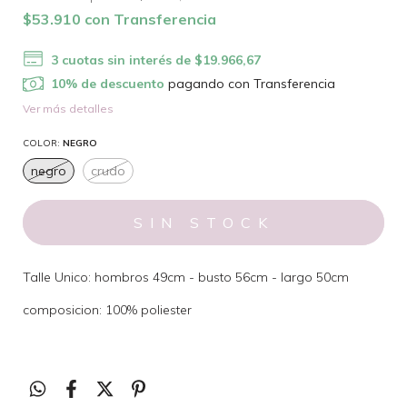
$53.910
con
Transferencia
3
cuotas sin interés de
$19.966,67
10% de descuento
pagando con Transferencia
Ver más detalles
COLOR:
NEGRO
negro
crudo
Talle Unico: hombros 49cm - busto 56cm - largo 50cm
composicion: 100% poliester