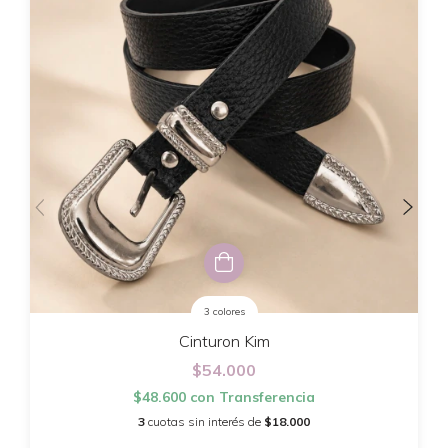
3 colores
Cinturon Kim
$54.000
$48.600
con
Transferencia
3
cuotas sin interés de
$18.000