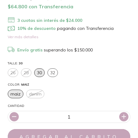
$64.800
con
Transferencia
3
cuotas sin interés de
$24.000
10% de descuento
pagando con Transferencia
Ver más detalles
Envío gratis
superando los
$150.000
TALLE:
30
26
28
30
32
COLOR:
MAIZ
maiz
denim
CANTIDAD