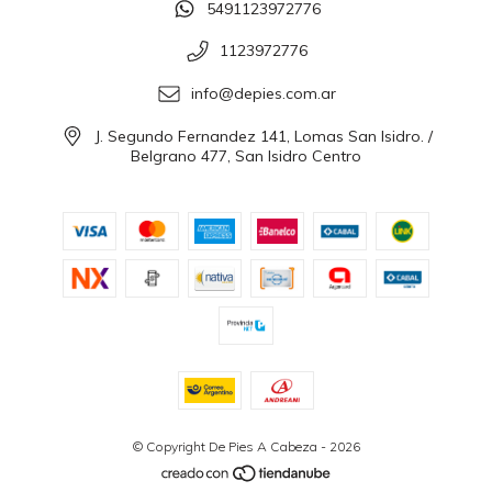
5491123972776
1123972776
info@depies.com.ar
J. Segundo Fernandez 141, Lomas San Isidro. /
Belgrano 477, San Isidro Centro
© Copyright De Pies A Cabeza - 2026