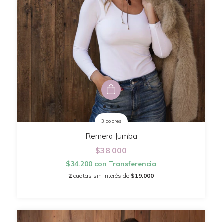
3 colores
Remera Jumba
$38.000
$34.200
con
Transferencia
2
cuotas sin interés de
$19.000