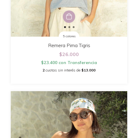
5 colores
Remera Pima Tigris
$26.000
$23.400
con
Transferencia
2
cuotas sin interés de
$13.000