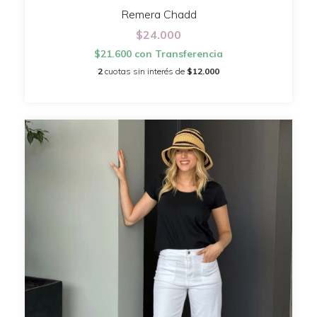
Remera Chadd
$24.000
$21.600
con
Transferencia
2
cuotas sin interés de
$12.000